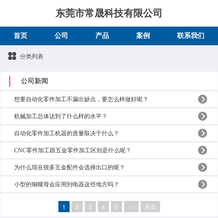
东莞市常晟科技有限公司
首页
公司
产品
案例
联系我们
分类列表
公司新闻
想要自动化零件加工不漏出缺点，要怎么样做好呢？
机械加工总体达到了什么样的水平？
自动化零件加工机器的质量取决于什么？
CNC零件加工跟五金零件加工区别是什么呢？
为什么现在很多五金配件会选择出口的呢？
小型的铜螺母会应用到电器这些地方吗？
1
2
3
4
5
>>
尾页