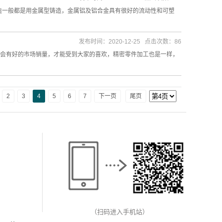
造一般都是用金属型铸造，金属铝及铝合金具有很好的流动性和可塑
发布时间：2020-12-25 点击次数：86
会有好的市场销量，才能受到大家的喜欢，精密零件加工也是一样，
2
3
4
5
6
7
下一页
尾页
（扫码进入手机站）