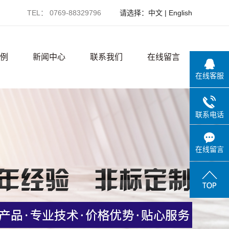
TEL： 0769-88329796
请选择：
中文
|
English
例
新闻中心
联系我们
在线留言
在线客服
例
公司新闻
联系电话
备
行业新闻
境
技术知识
在线留言
境