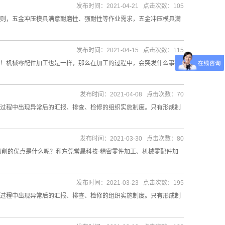
发布时间：2021-04-21 点击次数：105
则，五金冲压模具满意耐磨性、强耐性等作业需求，五金冲压模具满
发布时间：2021-04-15 点击次数：115
！机械零配件加工也是一样，那么在加工的过程中，会突发什么事
发布时间：2021-04-08 点击次数：70
过程中出现异常后的汇报、排查、检修的组织实施制度。只有形成制
发布时间：2021-03-30 点击次数：80
切削的优点是什么呢？和东莞常晟科技-精密零件加工、机械零配件加
发布时间：2021-03-23 点击次数：195
过程中出现异常后的汇报、排查、检修的组织实施制度。只有形成制