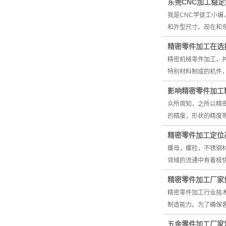
东莞CNC加工稳
我是CNC学徒工小
和外型尺寸。现在和
精密零件加工在选
精密机械零件加工，
特别材料制成的机件
影响精密零件加工
众所周知，之所以精
的精度，形状的精度
精密零件加工定位
螺母，螺柱，不锈钢
领域的流通中有着极
精密零件加工厂家
精密零件加工行业技
制造能力。为了确保
五金零件加工厂家