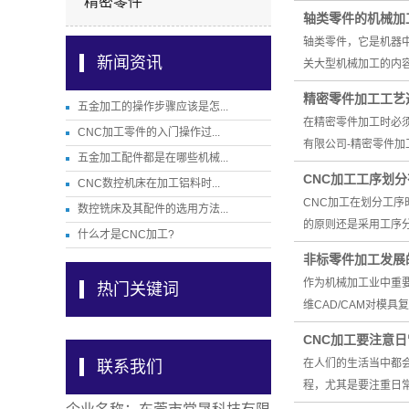
精密零件
轴类零件的机械加
轴类零件，它是机器
新闻资讯
关大型机械加工的内
精密零件加工工艺
五金加工的操作步骤应该是怎...
在精密零件加工时必
CNC加工零件的入门操作过...
有限公司-精密零件
五金加工配件都是在哪些机械...
CNC加工工序划
CNC数控机床在加工铝料时...
CNC加工在划分工
数控铣床及其配件的选用方法...
的原则还是采用工序
什么才是CNC加工?
非标零件加工发展
作为机械加工业中重
热门关键词
维CAD/CAM对模
CNC加工要注意
在人们的生活当中都
联系我们
程，尤其是要注重日