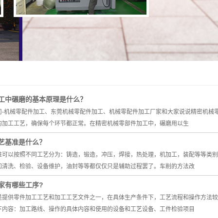
工中碾磨的基本原理是什么？
司-机械零配件加工、东莞机械零配件加工、机械零配件加工厂家和大家说说精密机械
的加工工艺，确保每个环节都正常。在精密机械零部件加工中，碾磨用以生
艺基准是什么？
准可以按照不同工艺分为：铸造，锻造，冲压，焊接，热处理，机加工，装配等等类别
如清洗、检验、设备维护，油封等等都仅仅只是辅助过程罢了。车削的方法改
家有哪些工序?
是提供零件加工工艺和加工工艺文件之一，在具体生产条件下，工艺流程和操作方法较
下内容：加工路线、操作的具体内容和使用的设备和工艺设备、工件检验项目