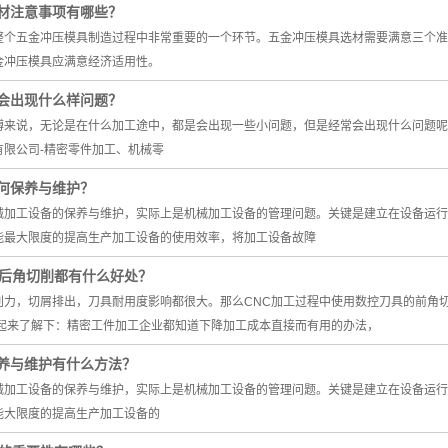
材注意事项有哪些？
整个五金冲压模具制造过程中非常重要的一个环节。五金冲压模具选材需要满意三个准
金冲压模具应满意经济适用性。
会出现什么样问题？
傅来说，无论是在什么加工途中，都是会出现一些小问题，但是经常会出现什么问题呢
有限公司-精密零件加工、机械零
何保养与维护？
械加工设备的保养与维护，实际上是机械加工设备的管理问题。关键是建立在设备运行
能最大限度的提高生产加工设备的使用效率，将加工设备故障
前后角切削都有什么好处？
削力，切屑排出，刀具耐用度影响都很大。那么CNC加工过程中使用数控刀具的前角
一起来了解下：精密工件加工企业都知道下降加工成本直接而有用的办法，
养与维护有什么方法？
械加工设备的保养与维护，实际上是机械加工设备的管理问题。关键是建立在设备运行
能大限度的提高生产加工设备的