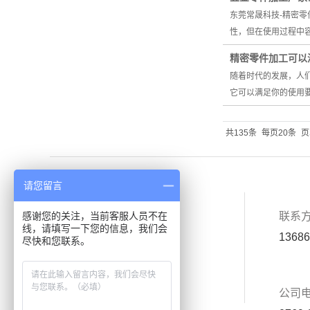
东莞常晟科技-精密
性，但在使用过程中
精密零件加工可以
随着时代的发展，人
它可以满足你的使用
共135条
每页20条
页
请您留言
首页
关于我们
联系
感谢您的关注，当前客服人员不在
线，请填写一下您的信息，我们会
产品中心
应用案例
13686
尽快和您联系。
厂房设备
新闻中心
公司
联系我们
在线留言