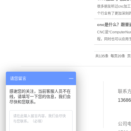
很多朋友听过cnc加
个行业有了更加深刻的
cnc是什么？跟
CNC是“Comput
程，同时也可以应用
共135条
每页20条
页
请您留言
首页
关于我们
联系
感谢您的关注，当前客服人员不在
线，请填写一下您的信息，我们会
产品中心
应用案例
13686
尽快和您联系。
厂房设备
新闻中心
公司
联系我们
在线留言