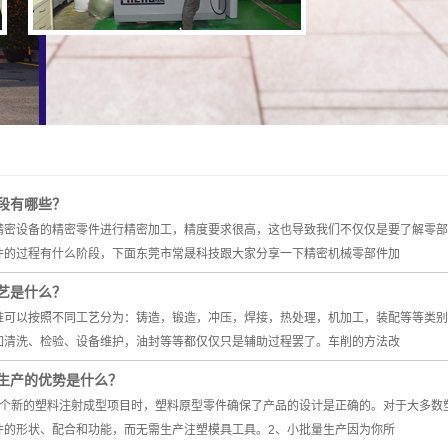
段有哪些？
精密设备的精密零件进行精密加工，精度要求很高，这也导致我们不仅仅是要了解零部
件的过程有什么阶段，下面东莞市常晟科技跟大家分享一下精密机械零部件加
艺是什么？
准可以按照不同工艺分为：铸造，锻造，冲压，焊接，热处理，机加工，装配等等类别
如清洗、检验、设备维护，油封等等都仅仅只是辅助过程罢了。车削的方法改
生产的优势是什么？
一个新的塑料注射成型项目时，塑料原型零件确保了产品的设计是正确的。对于大多数
件的形状、配合和功能，而无需生产注塑模具工具。2、小批量生产因为你所