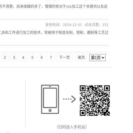
也不清楚，后来接触的多了，慢慢的就对于cnc加工这个关键词以及这
发布时间：2024-12-31 点击次数：151
控制机床、工具和工件进行加工的技术，常被用于制造车削、铣削、磨削等工艺过
2
3
4
5
6
7
下一页
尾页
（扫码进入手机站）