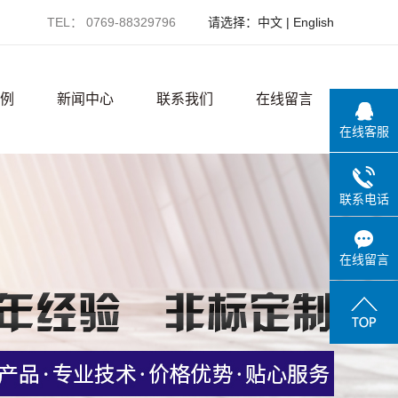
TEL： 0769-88329796
请选择：
中文
|
English
例
新闻中心
联系我们
在线留言
在线客服
例
公司新闻
联系电话
备
行业新闻
境
技术知识
在线留言
境