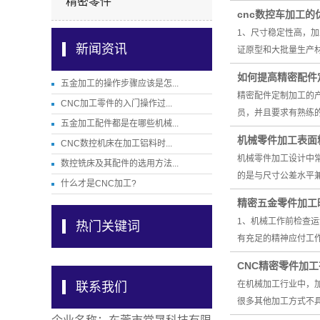
精密零件
cnc数控车加工的
1、尺寸稳定性高，
新闻资讯
证原型和大批量生产
如何提高精密配件
五金加工的操作步骤应该是怎...
精密配件定制加工的
CNC加工零件的入门操作过...
员，并且要求有熟练
五金加工配件都是在哪些机械...
机械零件加工表面
CNC数控机床在加工铝料时...
机械零件加工设计中
数控铣床及其配件的选用方法...
的是与尺寸公差水平
什么才是CNC加工?
精密五金零件加工
1、机械工作前检查
热门关键词
有充足的精神应付工
CNC精密零件加
在机械加工行业中，
联系我们
很多其他加工方式不