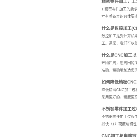
精密零件加工，工
1.精密零件加工的
寸有着各异的具体要
什么是数控加工(C
数控加工是受计算机
工。通常，我们可以
什么是CNC加工以
环顾四周，您周围的
准确、精确地制造您
如何降低精密CN
降低精密CNC加工
采用更好的、精度更高
不锈钢零件加工过
不锈钢零件加工过程
损快（1）硬度与韧
CNC加工与电脑