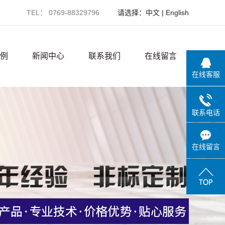
TEL： 0769-88329796
请选择：
中文
|
English
例
新闻中心
联系我们
在线留言
在线客服
例
公司新闻
联系电话
备
行业新闻
境
技术知识
在线留言
境