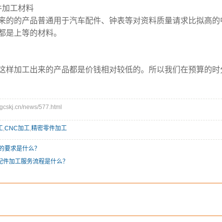
件加工材料
来的的产品普通用于汽车配件、钟表等对资料质量请求比拟高的
都是上等的材料。
这样加工出来的产品都是价钱相对较低的。所以我们在预算的时
skj.cn/news/577.html
工
,
CNC加工
,
精密零件加工
工的要求是什么？
配件加工服务流程是什么？