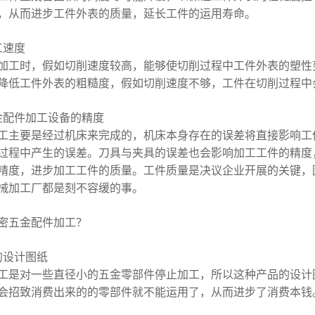
，从而进步工件外表的质量，延长工件的运用寿命。
工速度
加工时，假如切削速度较高，能够使切削过程中工件外表的塑性
降低工件外表的粗糙度，假如切削速度不够，工件在切削过程中
金配件加工设备的精度
工主要是经过机床来完成的，机床本身存在的误差将直接影响工
过程中产生的误差。刀具与夹具的误差也会影响加工工件的精度
精度，进步加工工件的质量。工件质量是决议企业开展的关键，
械加工厂都是刻不容缓的事。
密五金配件加工？
的设计图纸
工是对一些直径小的五金零部件停止加工，所以这种产品的设计
会招致消费出来的的零部件就不能运用了，从而进步了消费本钱