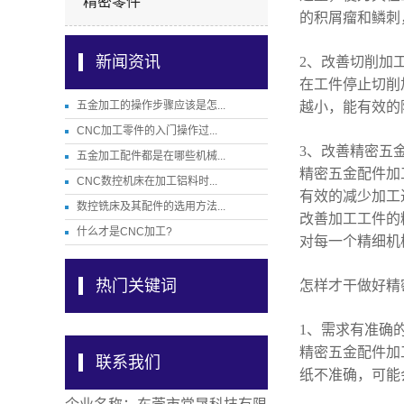
精密零件
的积屑瘤和鳞刺
新闻资讯
2、改善切削加
在工件停止切削
五金加工的操作步骤应该是怎...
越小，能有效的
CNC加工零件的入门操作过...
3、改善精密五
五金加工配件都是在哪些机械...
精密五金配件加
CNC数控机床在加工铝料时...
有效的减少加工
数控铣床及其配件的选用方法...
改善加工工件的
什么才是CNC加工?
对每一个精细机
热门关键词
怎样才干做好精
1、需求有准确
精密五金配件加
联系我们
纸不准确，可能