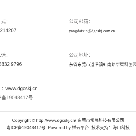
方式：
公司邮箱：
214207
yangdaixin@dgcskj.com.cn
电话：
公司地址：
8832 9796
东省东莞市道滘镇虹南路华智科创园
 :
www.dgcskj.cn
P备19048417号
Copyright © http://www.dgcskj.cn/ 东莞市常晟科技有限公司
粤ICP备19048417号
Powered by
祥云平台
技术支持：
海川科技