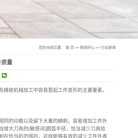
您的当前位置：
首 页
>>
新闻中心
>>
行业新闻
件质量
及精密机械加工中容易惹起工件变形的主要要素，
相同的印痕以及留下大量的鳞刺，容易增加工件外
增大刀具的[敏感词]圆弧半径，恰当减少刀具给
制在恰当的范围内，这样能够有效的减少工件外表