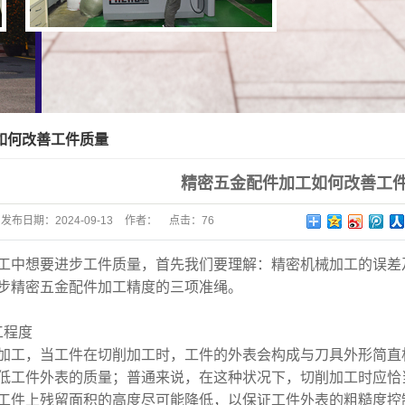
如何改善工件质量
精密五金配件加工如何改善工
发布日期：
2024-09-13
作者：
点击：
76
工中想要进步工件质量，首先我们要理解：精密机械加工的误差
步精密五金配件加工精度的三项准绳。
工程度
加工，当工件在切削加工时，工件的外表会构成与刀具外形简直
低工件外表的质量；普通来说，在这种状况下，切削加工时应恰当
工件上残留面积的高度尽可能降低，以保证工件外表的粗糙度控