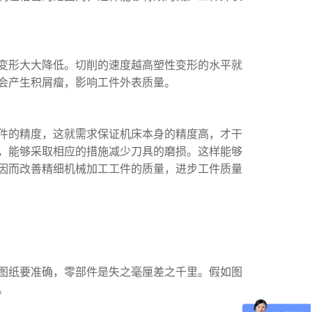
变形大大降低。切削的速度越高塑性变形的水平就
会产生积屑瘤，影响工件外表质量。
件的精度，这就需求保证机床本身的精度高，才干
，能够采取相应的措施减少刀具的磨损。这样能够
因而改善精细机械加工工件的质量，进步工件质量
图纸要准确，零部件是失之毫厘差之千里。假如图
。