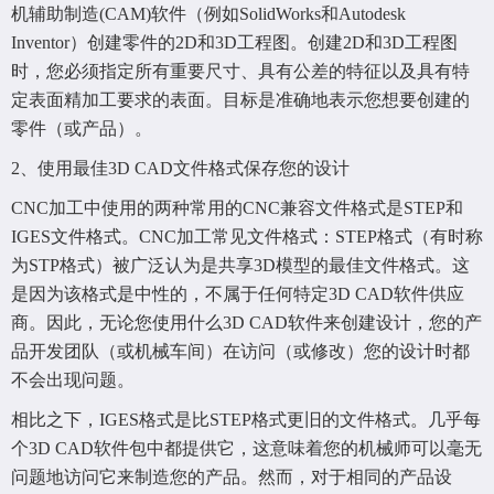
机辅助制造(CAM)软件（例如SolidWorks和Autodesk
Inventor）创建零件的2D和3D工程图。创建2D和3D工程图
时，您必须指定所有重要尺寸、具有公差的特征以及具有特
定表面精加工要求的表面。目标是准确地表示您想要创建的
零件（或产品）。
2、使用最佳3D CAD文件格式保存您的设计
CNC加工中使用的两种常用的CNC兼容文件格式是STEP和
IGES文件格式。CNC加工常见文件格式：STEP格式（有时称
为STP格式）被广泛认为是共享3D模型的最佳文件格式。这
是因为该格式是中性的，不属于任何特定3D CAD软件供应
商。因此，无论您使用什么3D CAD软件来创建设计，您的产
品开发团队（或机械车间）在访问（或修改）您的设计时都
不会出现问题。
相比之下，IGES格式是比STEP格式更旧的文件格式。几乎每
个3D CAD软件包中都提供它，这意味着您的机械师可以毫无
问题地访问它来制造您的产品。然而，对于相同的产品设